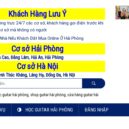
Khách Hàng Lưu Ý
ông trực 24/7 các cơ sở, khách hàng gọi điện trước khi
 cơ sở mà không có người
n Nhà Nếu Khách Đặt Mua Online Ở Hải Phòng
Cơ sở Hải Phòng
n Cao, Đằng Lâm, Hải An, Hải Phòng
Cơ sở Hà Nội
ỳnh Thúc Kháng, Láng Hạ, Đống Đa, Hà Nội
c guitar hải phòng
,
shop guitar hải phòng
,
cửa hàng guitar hải
 VỤ
HỌC GUITAR HẢI PHÒNG
ĐĂNG NHẬP