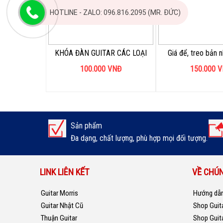
HOTLINE - ZALO: 096.816.2095 (MR. ĐỨC)
KHÓA ĐÀN GUITAR CÁC LOẠI
Giá để, treo bản 
100.000
VNĐ
150.000
V
Sản phẩm
Đa dạng, chất lượng, phù hợp mọi đối tượng.
LINK LIÊN KẾT
VỀ CHÚN
Guitar Morris
Hướng dẫn
Guitar Nhật Cũ
Shop Guit
Thuận Guitar
Shop Guit