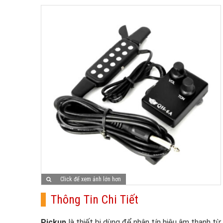
Click để xem ảnh lớn hơn
Thông Tin Chi Tiết
Pickup
là thiết bị dùng để nhận tín hiệu âm thanh từ