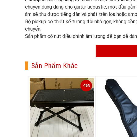
chuyên dụng dùng cho guitar acoustic, một đầu gắn t
âm sẽ thu được tiếng đàn và phát trên loa hoặc amp
Bộ pickup có thiết kế tương đối nhỏ gọn, không cồng 
chuyển.
Sản phẩm có nút điều chỉnh âm lượng để bạn dễ dàng
Sản Phẩm Khác
-16%