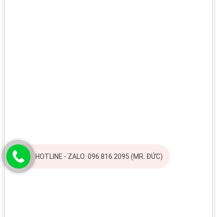
HOTLINE - ZALO: 096.816.2095 (MR. ĐỨC)