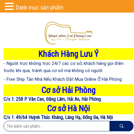
Danh mục sản phẩm
Khách Hàng Lưu Ý
- Người trực không trực 24/7 các cơ sở, khách hàng gọi điện
trước khi qua, tránh qua cơ sở mà không có người
- Free Ship Tận Nhà Nếu Khách Đặt Mua Online Ở Hải Phòng
Cơ sở Hải Phòng
C/s 1: 258 P. Văn Cao, Đằng Lâm, Hải An, Hải Phòng
Cơ sở Hà Nội
C/s 1: 49/64 Huỳnh Thúc Kháng, Láng Hạ, Đống Đa, Hà Nội