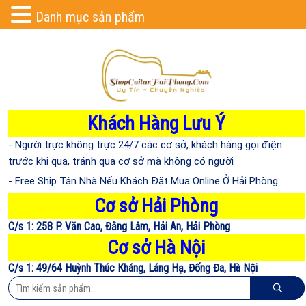
Danh mục sản phẩm
Khách Hàng Lưu Ý
- Người trực không trực 24/7 các cơ sở, khách hàng gọi điện
trước khi qua, tránh qua cơ sở mà không có người
- Free Ship Tận Nhà Nếu Khách Đặt Mua Online Ở Hải Phòng
Cơ sở Hải Phòng
C/s 1: 258 P. Văn Cao, Đằng Lâm, Hải An, Hải Phòng
Cơ sở Hà Nội
C/s 1: 49/64 Huỳnh Thúc Kháng, Láng Hạ, Đống Đa, Hà Nội