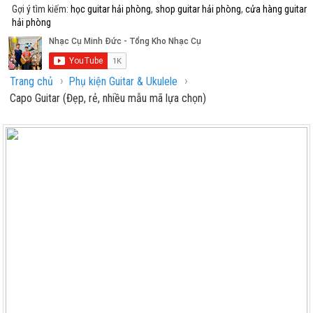
Gợi ý tìm kiếm:
học guitar hải phòng
,
shop guitar hải phòng
,
cửa hàng guitar
hải phòng
›
›
Trang chủ
Phụ kiện Guitar & Ukulele
Capo Guitar (Đẹp, rẻ, nhiều mẫu mã lựa chọn)