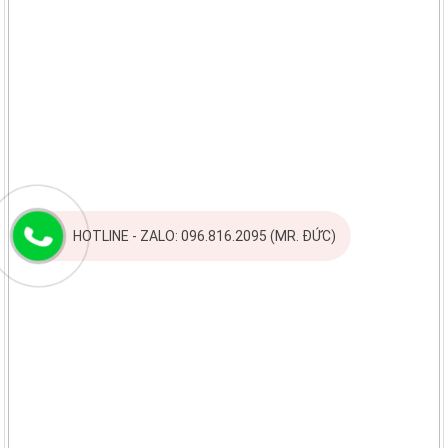
HOTLINE - ZALO: 096.816.2095 (MR. ĐỨC)