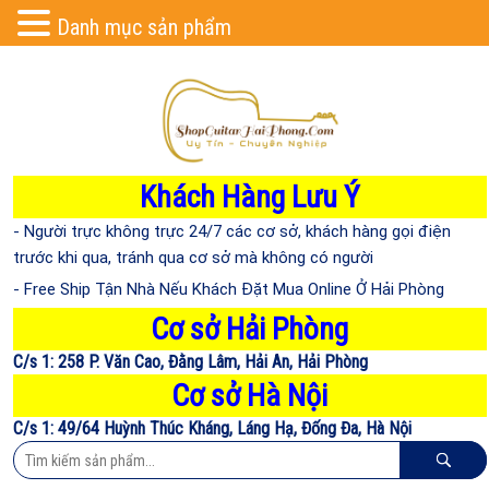
Danh mục sản phẩm
Khách Hàng Lưu Ý
- Người trực không trực 24/7 các cơ sở, khách hàng gọi điện
trước khi qua, tránh qua cơ sở mà không có người
- Free Ship Tận Nhà Nếu Khách Đặt Mua Online Ở Hải Phòng
Cơ sở Hải Phòng
C/s 1: 258 P. Văn Cao, Đằng Lâm, Hải An, Hải Phòng
Cơ sở Hà Nội
C/s 1: 49/64 Huỳnh Thúc Kháng, Láng Hạ, Đống Đa, Hà Nội