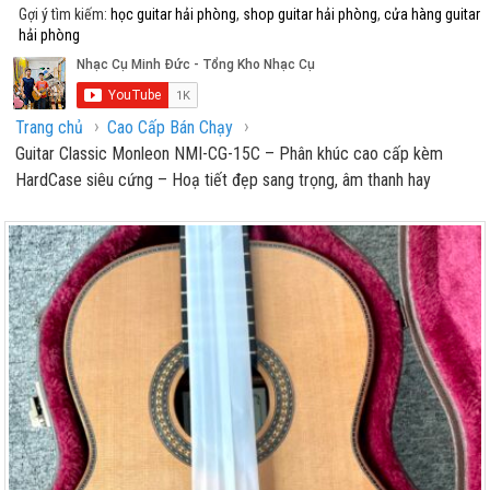
Gợi ý tìm kiếm:
học guitar hải phòng
,
shop guitar hải phòng
,
cửa hàng guitar
hải phòng
›
›
Trang chủ
Cao Cấp Bán Chạy
Guitar Classic Monleon NMI-CG-15C – Phân khúc cao cấp kèm
HardCase siêu cứng – Hoạ tiết đẹp sang trọng, âm thanh hay