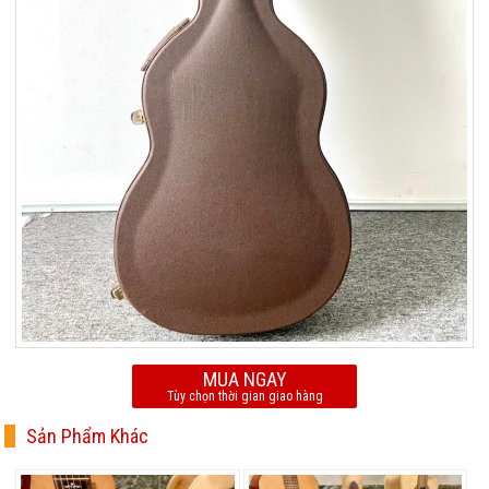
MUA NGAY
Tùy chọn thời gian giao hàng
Sản Phẩm Khác