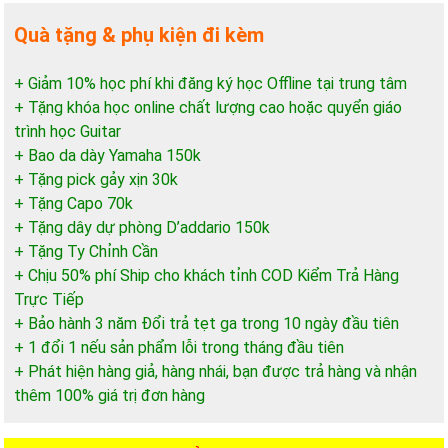
Quà tặng & phụ kiện đi kèm
+ Giảm 10% học phí khi đăng ký học Offline tại trung tâm
+ Tặng khóa học online chất lượng cao hoặc quyển giáo
trình học Guitar
+ Bao da dày Yamaha 150k
+ Tặng pick gảy xịn 30k
+ Tặng Capo 70k
+ Tặng dây dự phòng D’addario 150k
+ Tặng Ty Chỉnh Cần
+ Chịu 50% phí Ship cho khách tỉnh COD Kiểm Trả Hàng
Trực Tiếp
+ Bảo hành 3 năm Đổi trả tẹt ga trong 10 ngày đầu tiên
+ 1 đổi 1 nếu sản phẩm lỗi trong tháng đầu tiên
+ Phát hiện hàng giả, hàng nhái, bạn được trả hàng và nhận
thêm 100% giá trị đơn hàng