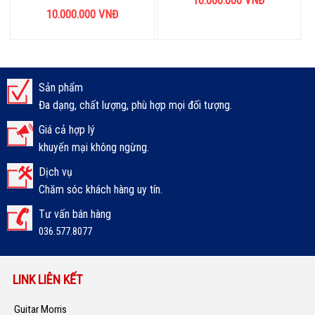
16.000.000
VNĐ
10.000.000
VNĐ
Sản phẩm
Đa dạng, chất lượng, phù hợp mọi đối tượng.
Giá cả hợp lý
khuyến mại không ngừng.
Dịch vụ
Chăm sóc khách hàng uy tín.
Tư vấn bán hàng
036.577.8077
LINK LIÊN KẾT
Guitar Morris