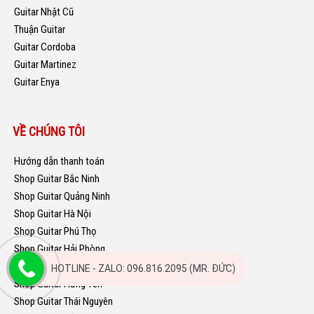
Guitar Nhật Cũ
Thuận Guitar
Guitar Cordoba
Guitar Martinez
Guitar Enya
VỀ CHÚNG TÔI
Hướng dẫn thanh toán
Shop Guitar Bắc Ninh
Shop Guitar Quảng Ninh
Shop Guitar Hà Nội
Shop Guitar Phú Thọ
Shop Guitar Hải Phòng
Shop Guitar Hải Dương
HOTLINE - ZALO: 096.816.2095 (MR. ĐỨC)
Shop Guitar Hưng Yên
Shop Guitar Thái Nguyên