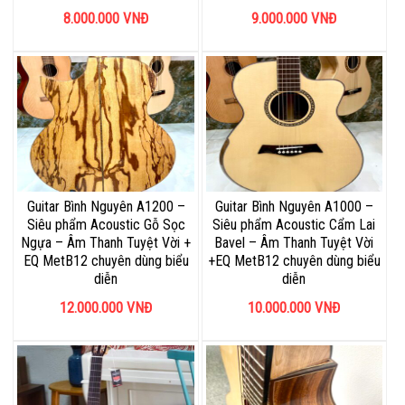
8.000.000
VNĐ
9.000.000
VNĐ
Guitar Bình Nguyên A1200 –
Guitar Bình Nguyên A1000 –
Siêu phẩm Acoustic Gỗ Sọc
Siêu phẩm Acoustic Cẩm Lai
Ngựa – Âm Thanh Tuyệt Vời +
Bavel – Âm Thanh Tuyệt Vời
EQ MetB12 chuyên dùng biểu
+EQ MetB12 chuyên dùng biểu
diễn
diễn
12.000.000
VNĐ
10.000.000
VNĐ