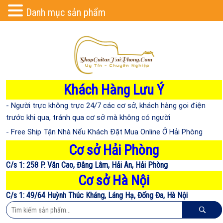
Danh mục sản phẩm
Khách Hàng Lưu Ý
- Người trực không trực 24/7 các cơ sở, khách hàng gọi điện
trước khi qua, tránh qua cơ sở mà không có người
- Free Ship Tận Nhà Nếu Khách Đặt Mua Online Ở Hải Phòng
Cơ sở Hải Phòng
C/s 1: 258 P. Văn Cao, Đằng Lâm, Hải An, Hải Phòng
Cơ sở Hà Nội
C/s 1: 49/64 Huỳnh Thúc Kháng, Láng Hạ, Đống Đa, Hà Nội