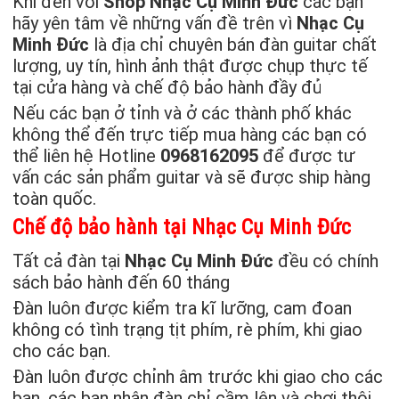
Khi đến với
Shop Nhạc Cụ Minh Đức
các bạn
hãy yên tâm về những vấn đề trên vì
Nhạc Cụ
Minh Đức
là địa chỉ chuyên bán đàn guitar chất
lượng, uy tín, hình ảnh thật được chụp thực tế
tại cửa hàng và chế độ bảo hành đầy đủ
Nếu các bạn ở tỉnh và ở các thành phố khác
không thể đến trực tiếp mua hàng các bạn có
thể liên hệ Hotline
0968162095
để được tư
vấn các sản phẩm guitar và sẽ được ship hàng
toàn quốc.
Chế độ bảo hành tại Nhạc Cụ Minh Đức
Tất cả đàn tại
Nhạc Cụ Minh Đức
đều có chính
sách bảo hành đến 60 tháng
Đàn luôn được kiểm tra kĩ lưỡng, cam đoan
không có tình trạng tịt phím, rè phím, khi giao
cho các bạn.
Đàn luôn được chỉnh âm trước khi giao cho các
bạn, các bạn nhận đàn chỉ cầm lên và chơi thôi.