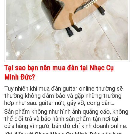
Tại sao bạn nên mua đàn tại Nhạc Cụ
Minh Đức?
Tuy nhiên khi mua đàn guitar online thường sẽ
thường không đảm bảo và gặp những trường
hơp như sau: guitar nứt, gảy vỡ, cong cần…
Sản phẩm không như hình ảnh quảng cáo, không
thể đổi trả và bảo hành sản phẩm tận nơi tại
cửa hàng vì người bán đó chỉ kinh doanh online.