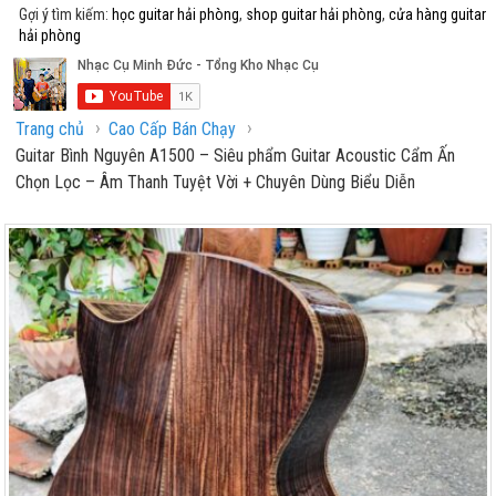
Gợi ý tìm kiếm:
học guitar hải phòng
,
shop guitar hải phòng
,
cửa hàng guitar
hải phòng
›
›
Trang chủ
Cao Cấp Bán Chạy
Guitar Bình Nguyên A1500 – Siêu phẩm Guitar Acoustic Cẩm Ấn
Chọn Lọc – Âm Thanh Tuyệt Vời + Chuyên Dùng Biểu Diễn