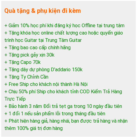
Quà tặng & phụ kiện đi kèm
+ Giảm 10% học phí khi đăng ký học Offline tại trung tâm
+ Tặng khóa học online chất lượng cao hoặc quyển giáo
trình học Guitar tại Trung Tâm Guitar
+ Tặng bao cao cấp chính hãng
+ Tặng pick gảy xịn 30k
+ Tặng Capo 70k
+ Tặng dây dự phòng D’addario 150k
+ Tặng Ty Chỉnh Cần
+ Free Ship cho khách nội thành Hà Nội
+ Chịu 50% phí Ship cho khách tỉnh COD Kiểm Trả Hàng
Trực Tiếp
+ Bảo hành 3 năm Đổi trả tẹt ga trong 10 ngày đầu tiên
+ 1 đổi 1 nếu sản phẩm lỗi trong tháng đầu tiên
+ Phát hiện hàng giả, hàng nhái, bạn được trả hàng và nhận
thêm 100% giá trị đơn hàng