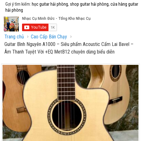
Gợi ý tìm kiếm:
học guitar hải phòng
,
shop guitar hải phòng
,
cửa hàng guitar
hải phòng
›
›
Trang chủ
Cao Cấp Bán Chạy
Guitar Bình Nguyên A1000 – Siêu phẩm Acoustic Cẩm Lai Bavel –
Âm Thanh Tuyệt Vời +EQ MetB12 chuyên dùng biểu diễn