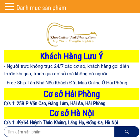
Danh mục sản phẩm
Khách Hàng Lưu Ý
- Người trực không trực 24/7 các cơ sở, khách hàng gọi điện
trước khi qua, tránh qua cơ sở mà không có người
- Free Ship Tận Nhà Nếu Khách Đặt Mua Online Ở Hải Phòng
Cơ sở Hải Phòng
C/s 1: 258 P. Văn Cao, Đằng Lâm, Hải An, Hải Phòng
Cơ sở Hà Nội
C/s 1: 49/64 Huỳnh Thúc Kháng, Láng Hạ, Đống Đa, Hà Nội