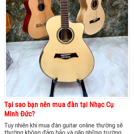
Tại sao bạn nên mua đàn tại Nhạc Cụ
Minh Đức?
Tuy nhiên khi mua đàn guitar online thường sẽ
thường không đảm bảo và gặp những trường