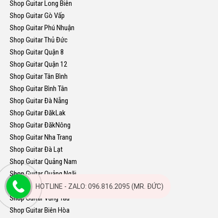
Shop Guitar Long Biên
Shop Guitar Gò Vấp
Shop Guitar Phú Nhuận
Shop Guitar Thủ Đức
Shop Guitar Quận 8
Shop Guitar Quận 12
Shop Guitar Tân Bình
Shop Guitar Bình Tân
Shop Guitar Đà Nẵng
Shop Guitar ĐăkLak
Shop Guitar ĐăkNông
Shop Guitar Nha Trang
Shop Guitar Đà Lạt
Shop Guitar Quảng Nam
Shop Guitar Quảng Ngãi
Shop Guitar Cà Mau
HOTLINE - ZALO: 096.816.2095 (MR. ĐỨC)
Shop Guitar Vũng Tàu
Shop Guitar Biên Hòa