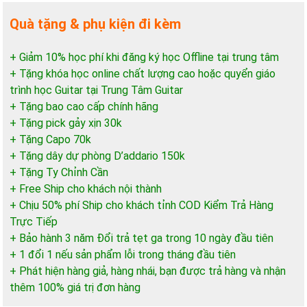
Quà tặng & phụ kiện đi kèm
+ Giảm 10% học phí khi đăng ký học Offline tại trung tâm
+ Tặng khóa học online chất lượng cao hoặc quyển giáo
trình học Guitar tại Trung Tâm Guitar
+ Tặng bao cao cấp chính hãng
+ Tặng pick gảy xịn 30k
+ Tặng Capo 70k
+ Tặng dây dự phòng D’addario 150k
+ Tặng Ty Chỉnh Cần
+ Free Ship cho khách nội thành
+ Chịu 50% phí Ship cho khách tỉnh COD Kiểm Trả Hàng
Trực Tiếp
+ Bảo hành 3 năm Đổi trả tẹt ga trong 10 ngày đầu tiên
+ 1 đổi 1 nếu sản phẩm lỗi trong tháng đầu tiên
+ Phát hiện hàng giả, hàng nhái, bạn được trả hàng và nhận
thêm 100% giá trị đơn hàng