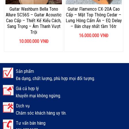
Guitar Washburn Bella Tono
Guitar Flamenco CX-20A Cao
Allure SC56S – Guitar Acoustic
Cấp – Mặt Top Thông Cedar –
Cao Cấp – Thiết Kế Kiểu Cách,
Lưng Hông Cẩm Ấn – EQ Delay
Sang Trọng – Âm Thanh Vượt
– Bán chạy nhất tầm 16tr
Trội
16.000.000
VNĐ
10.000.000
VNĐ
Sản phẩm
Đa dạng, chất lượng, phù hợp mọi đối tượng.
Giá cả hợp lý
khuyến mại không ngừng.
Dịch vụ
Chăm sóc khách hàng uy tín.
Tư vấn bán hàng