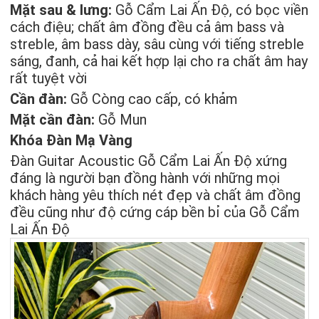
Mặt sau & lưng:
Gỗ Cẩm Lai Ấn Độ, có bọc viền
cách điệu; chất âm đồng đều cả âm bass và
streble, âm bass dày, sâu cùng với tiếng streble
sáng, đanh, cả hai kết hợp lại cho ra chất âm hay
rất tuyệt vời
Cần đàn:
Gỗ Còng cao cấp, có khảm
Mặt cần đàn:
Gỗ Mun
Khóa Đàn Mạ Vàng
Đàn Guitar Acoustic Gỗ Cẩm Lai Ấn Độ xứng
đáng là người bạn đồng hành với những mọi
khách hàng yêu thích nét đẹp và chất âm đồng
đều cũng như độ cứng cáp bền bỉ của Gỗ Cẩm
Lai Ấn Độ