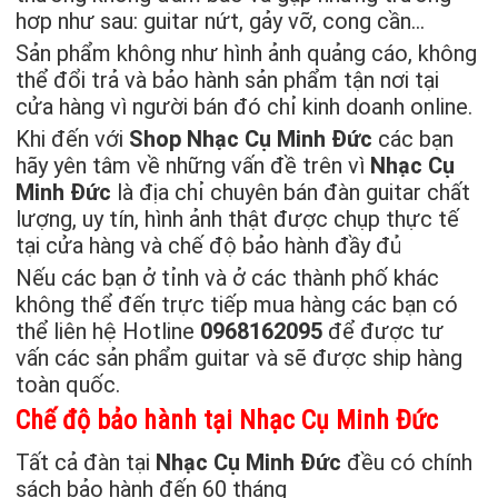
hơp như sau: guitar nứt, gảy vỡ, cong cần…
Sản phẩm không như hình ảnh quảng cáo, không
thể đổi trả và bảo hành sản phẩm tận nơi tại
cửa hàng vì người bán đó chỉ kinh doanh online.
Khi đến với
Shop Nhạc Cụ Minh Đức
các bạn
hãy yên tâm về những vấn đề trên vì
Nhạc Cụ
Minh Đức
là địa chỉ chuyên bán đàn guitar chất
lượng, uy tín, hình ảnh thật được chụp thực tế
tại cửa hàng và chế độ bảo hành đầy đủ
Nếu các bạn ở tỉnh và ở các thành phố khác
không thể đến trực tiếp mua hàng các bạn có
thể liên hệ Hotline
0968162095
để được tư
vấn các sản phẩm guitar và sẽ được ship hàng
toàn quốc.
Chế độ bảo hành tại Nhạc Cụ Minh Đức
Tất cả đàn tại
Nhạc Cụ Minh Đức
đều có chính
sách bảo hành đến 60 tháng